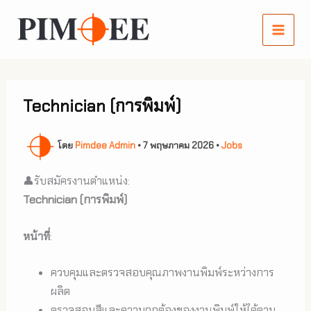
Skip
to
content
Technician (การพิมพ์)
โดย
Pimdee Admin
•
7 พฤษภาคม 2026
•
Jobs
👤รับสมัครงานตำแหน่ง:
Technician (การพิมพ์)
หน้าที่
:
ควบคุมและตรวจสอบคุณภาพงานพิมพ์ระหว่างการ
ผลิต
ตรวจสอบสีและความถูกต้องของงานพิมพ์ให้ได้ตาม