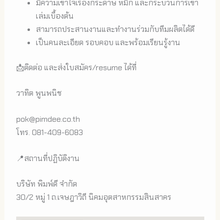
มีความเข้าใจเรื่องกระดาษ หมึก และกระบวนการเข้า
เล่มเบื้องต้น
สามารถประสานงานและทำงานร่วมกับทีมผลิตได้ดี
เป็นคนละเอียด รอบคอบ และพร้อมเรียนรู้งาน
📩ติดต่อ และส่งใบสมัคร/resume ได้ที่
วาทิต พูนพนิช
pok@pimdee.co.th
โทร. 081-409-6083
📍สถานที่ปฏิบัติงาน
บริษัท พิมพ์ดี จำกัด
30/2 หมู่ 1 ถ.เจษฎาวิถี นิคมอุตสาหกรรมสินสาคร