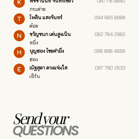
พิชชานันท์ จันทร์เขียว
061 716 9680
กระต่าย
ไพลิน แสงจันทร์
094 665 6888
ต๋อย
ขวัญชนก เด่นสูงเนิน
062 764 2962
หนึ่ง
บุญฮอง ไชยคำมิ่ง
086 896 4666
ฮอง
ณัฐสุดา ดวงแจ่มใส
087 790 2633
เอิร์น
Send your
QUESTIONS