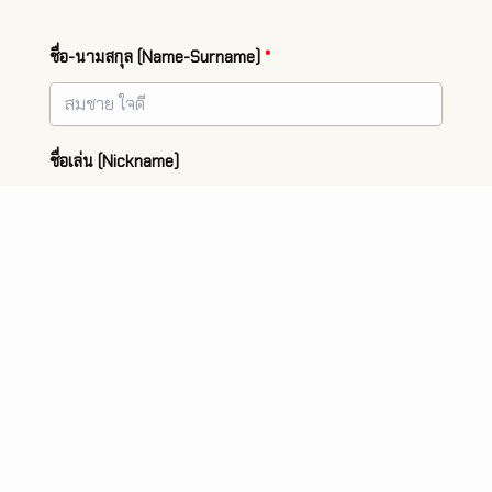
ชื่อ-นามสกุล (Name-Surname)
ชื่อเล่น (Nickname)
อีเมลของคุณ (Your Email)
เรื่องที่ต้องการติดต่อ (Subject)