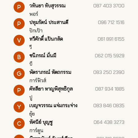
วทันยา ทับสุวรรณ
087 403 3700
พอร์
ปทุมรัตน์ ประสานดี
096 712 1516
ปักเป้า
ทวีศักดิ์ แป้นกลัด
061 891 6155
วี
ชนิภรณ์ มั่นมี
062 015 5929
บี
พัตราภรณ์ หัตถกรรม
083 250 2390
การ์ฟิวส์
คัทลียา หาญพิสุทธิกุล
087 934 1885
ปู
เบญจวรรณ แจ่มกระจ่าง
083 846 0835
ยุ้ย
ทัศนีย์ บุญชู
064 438 3273
การ์ตูน