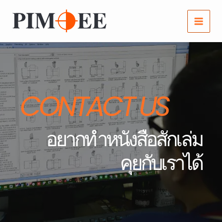
Skip
to
content
CONTACT US
อยากทำ​หนังสือสักเล่ม
คุยกับเราได้